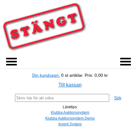
Din kundvagn:
0
st artiklar.
Pris:
0,00 kr
Till kassan
Sök
Länktips:
Klubba Auktionssystem
Klubba Auktionssystem Demo
Invent System