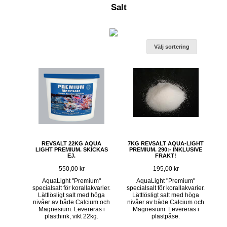
Salt
Välj sortering
REVSALT 22KG AQUA
7KG REVSALT AQUA-LIGHT
LIGHT PREMIUM. SKICKAS
PREMIUM. 290:- INKLUSIVE
EJ.
FRAKT!
550,00 kr
195,00 kr
AquaLight "Premium"
AquaLight "Premium"
specialsalt för korallakvarier.
specialsalt för korallakvarier.
Lättlösligt salt med höga
Lättlösligt salt med höga
nivåer av både Calcium och
nivåer av både Calcium och
Magnesium. Levereras i
Magnesium. Levereras i
plasthink, vikt 22kg.
plastpåse.