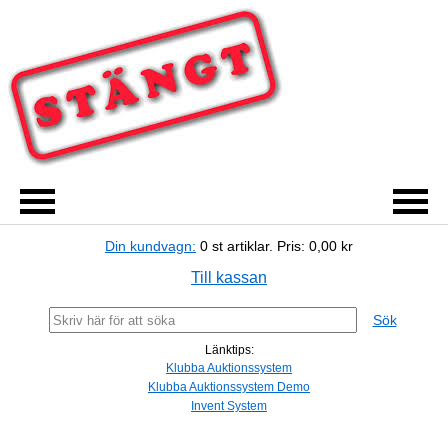
Din kundvagn:
0
st artiklar.
Pris:
0,00 kr
Till kassan
Sök
Länktips:
Klubba Auktionssystem
Klubba Auktionssystem Demo
Invent System