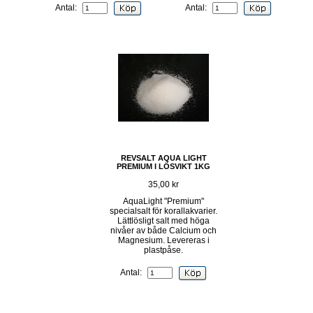
Antal:
Antal:
REVSALT AQUA LIGHT
PREMIUM I LÖSVIKT 1KG
35,00 kr
AquaLight "Premium"
specialsalt för korallakvarier.
Lättlösligt salt med höga
nivåer av både Calcium och
Magnesium. Levereras i
plastpåse.
Antal: