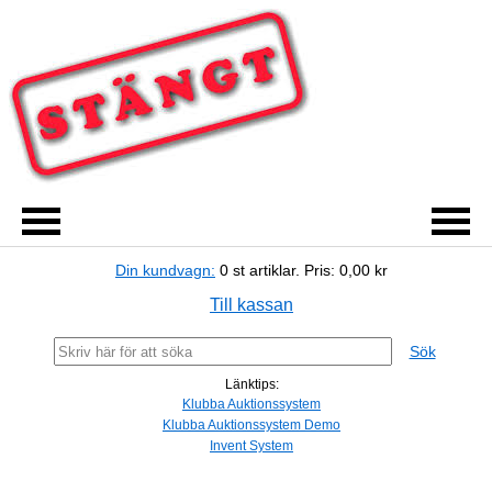
Din kundvagn:
0
st artiklar.
Pris:
0,00 kr
Till kassan
Sök
Länktips:
Klubba Auktionssystem
Klubba Auktionssystem Demo
Invent System