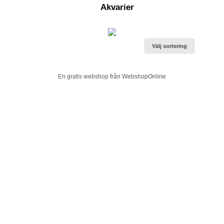
Akvarier
Välj sortering
En gratis webshop från
Webshop
Online