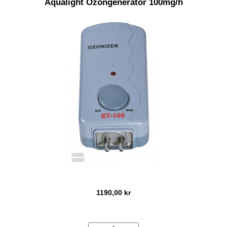
Aqualight Ozongenerator 100mg/h
1190,00 kr