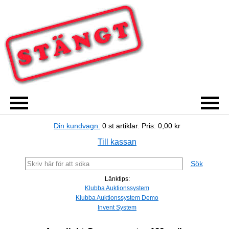
Din kundvagn:
0
st artiklar.
Pris:
0,00 kr
Till kassan
Sök
Länktips:
Klubba Auktionssystem
Klubba Auktionssystem Demo
Invent System